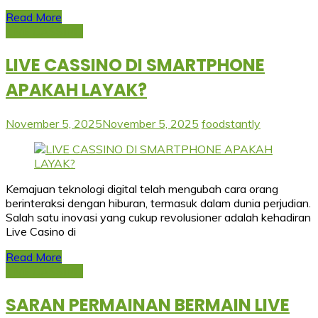
Read More
LIVE CASSINO
LIVE CASSINO DI SMARTPHONE
APAKAH LAYAK?
November 5, 2025
November 5, 2025
foodstantly
Kemajuan teknologi digital telah mengubah cara orang
berinteraksi dengan hiburan, termasuk dalam dunia perjudian.
Salah satu inovasi yang cukup revolusioner adalah kehadiran
Live Casino di
Read More
LIVE CASSINO
SARAN PERMAINAN BERMAIN LIVE