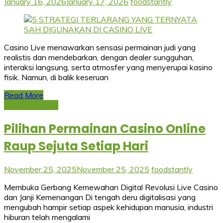
January 16, 2026
January 17, 2026
foodstantly
Casino Live menawarkan sensasi permainan judi yang
realistis dan mendebarkan, dengan dealer sungguhan,
interaksi langsung, serta atmosfer yang menyerupai kasino
fisik. Namun, di balik keseruan
Read More
LIVE CASSINO
Pilihan Permainan Casino Online
Raup Sejuta Setiap Hari
November 25, 2025
November 25, 2025
foodstantly
Membuka Gerbang Kemewahan Digital Revolusi Live Casino
dan Janji Kemenangan Di tengah deru digitalisasi yang
mengubah hampir setiap aspek kehidupan manusia, industri
hiburan telah mengalami