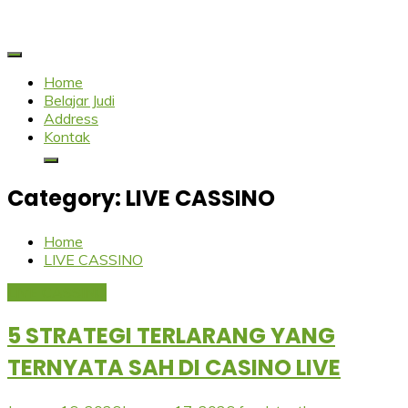
Skip
to
content
Home
Belajar Judi
Address
Kontak
Category:
LIVE CASSINO
Home
LIVE CASSINO
LIVE CASSINO
5 STRATEGI TERLARANG YANG
TERNYATA SAH DI CASINO LIVE